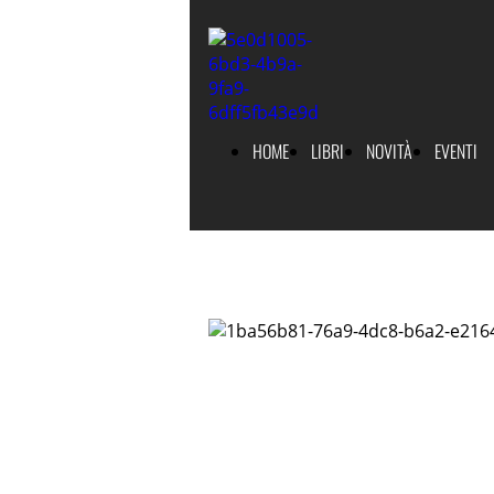
HOME
LIBRI
NOVITÀ
EVENTI
AG
- 