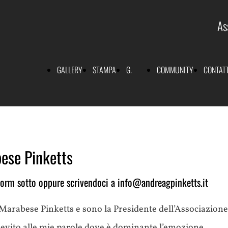
As
GALLERY
STAMPA
G.
COMMUNITY
CONTATT
 NOIR 2024
come
bese Pinketts
Andora
Genio
l form sotto oppure scrivendoci a info@andreagpinketts.it
arabese Pinketts e sono la Presidente dell’Associazione 
lievito alle mie parole dove è dominante l’emozione.