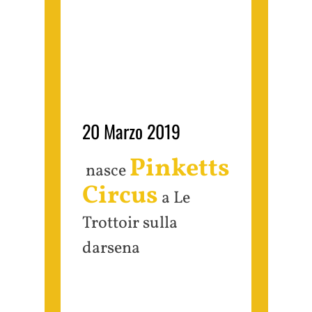
20 Marzo 2019
Pinketts
nasce
Circus
a Le
Trottoir sulla
darsena