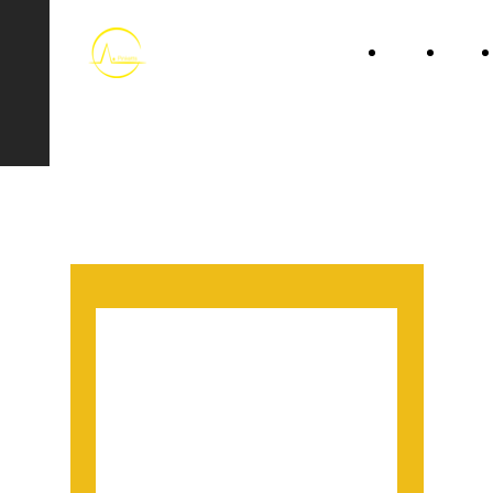
HOME
LIBRI
Associazione ANDREA G.
PINKETTS