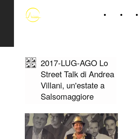
HOME
LIBRI
Associazione ANDREA G.
PINKETTS
2017-LUG-AGO Lo
Street Talk di Andrea
Villani, un'estate a
Salsomaggiore